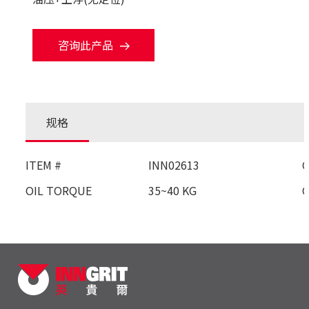
咨询此产品
规格
ITEM #
INN02613
OIL TORQUE
35~40 KG
O