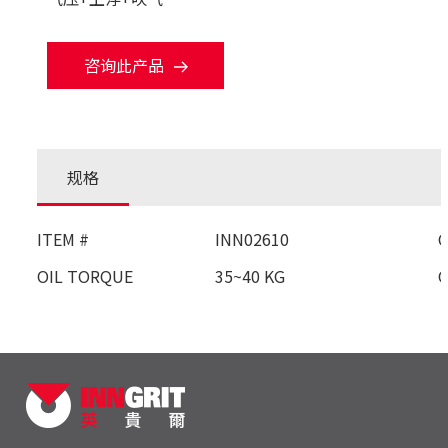
咨询此产品
规格
ITEM #
INN02610
OIL TORQUE
35~40 KG
O