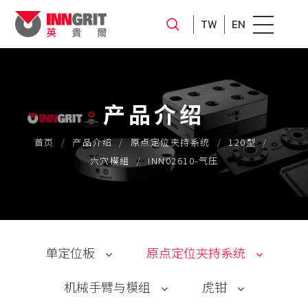
TW
EN
产品介绍
首页
产品介绍
原点定位夹持系统
120型
六穴模組
INN02610-气压
单定位板
原点定位夹持系统
机械手臂与模组
虎钳