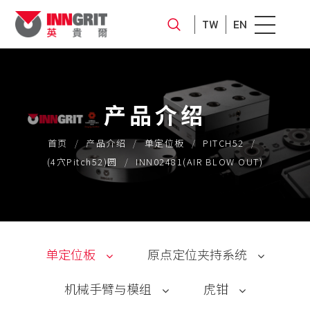
TW
EN
产品介绍
首页
产品介绍
单定位板
PITCH52
(4穴Pitch52)圆
INN02481(AIR BLOW OUT)
单定位板
原点定位夹持系统
机械手臂与模组
虎钳