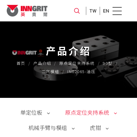
TW
EN
产品介绍
首页
产品介绍
原点定位夹持系统
90型
二穴模組
IN02065-油压
单定位板
原点定位夹持系统
机械手臂与模组
虎钳