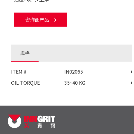
咨询此产品
规格
ITEM #
IN02065
OIL TORQUE
35~40 KG
O