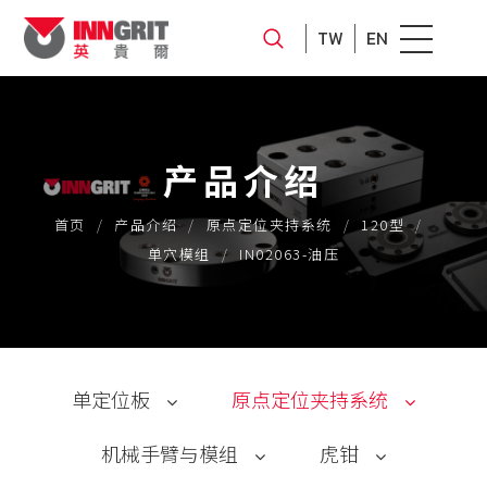
TW
EN
产品介绍
首页
产品介绍
原点定位夹持系统
120型
单穴模组
IN02063-油压
单定位板
原点定位夹持系统
机械手臂与模组
虎钳