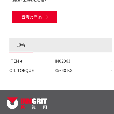
咨询此产品
规格
ITEM #
IN02063
OIL TORQUE
35~40 KG
O