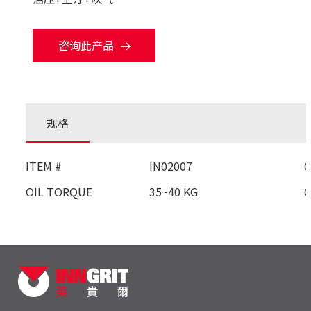
咨询此产品
规格
ITEM #
IN02007
OIL TORQUE
35~40 KG
O