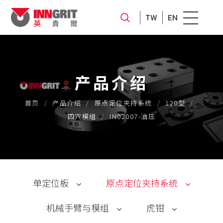
TW
EN
产品介绍
首页
产品介绍
原点定位夹持系统
120型
四穴模組
IN02007-油压
单定位板
原点定位夹持系统
机械手臂与模组
虎钳